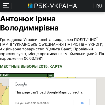
RU
Антонюк Ірина
Володимирівна
Громадянка України, освіта вища, член ПОЛІТИЧНОЇ
ПАРТІЇ "УКРАЇНСЬКЕ ОБ’ЄДНАННЯ ПАТРІОТІВ – УКРОП",
Акціонерне товариство "Дельта Банк", Провідний
юрисконсульт, місце проживання: м. Хмельницький. Рік
народження 06.03.1981
МЕСТНЫЕ ВЫБОРЫ 2015. КАРТА
→
This page can't load Google Maps correctly.
OK
Do you own this website?