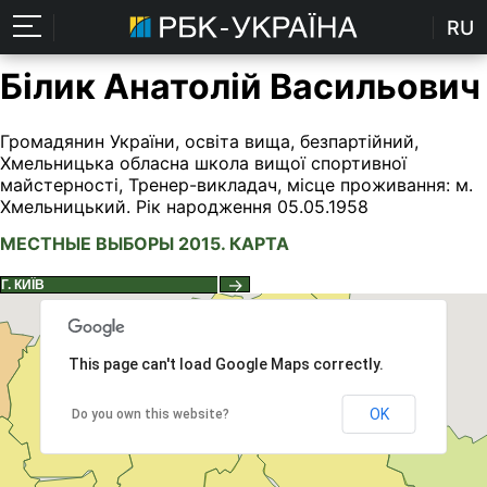
RU
Білик Анатолій Васильович
Громадянин України, освіта вища, безпартійний,
Хмельницька обласна школа вищої спортивної
майстерності, Тренер-викладач, місце проживання: м.
Хмельницький. Рік народження 05.05.1958
МЕСТНЫЕ ВЫБОРЫ 2015. КАРТА
→
This page can't load Google Maps correctly.
OK
Do you own this website?