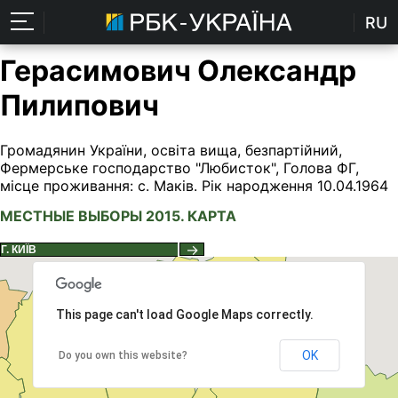
RU
Герасимович Олександр
Пилипович
Громадянин України, освіта вища, безпартійний,
Фермерське господарство "Любисток", Голова ФГ,
місце проживання: с. Маків. Рік народження 10.04.1964
МЕСТНЫЕ ВЫБОРЫ 2015. КАРТА
→
This page can't load Google Maps correctly.
OK
Do you own this website?