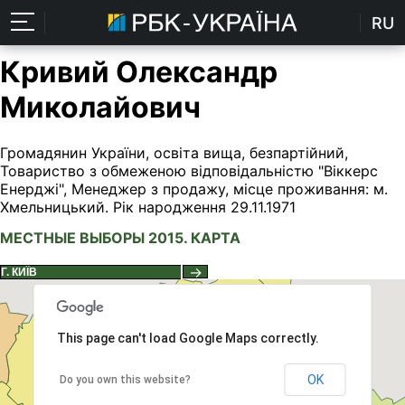
RU
Кривий Олександр
Миколайович
Громадянин України, освіта вища, безпартійний,
Товариство з обмеженою відповідальністю "Віккерс
Енерджі", Менеджер з продажу, місце проживання: м.
Хмельницький. Рік народження 29.11.1971
МЕСТНЫЕ ВЫБОРЫ 2015. КАРТА
→
This page can't load Google Maps correctly.
OK
Do you own this website?