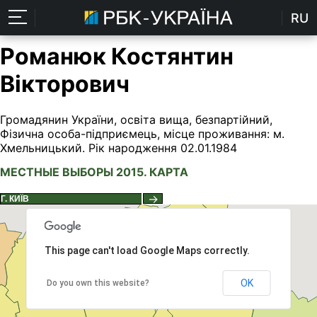
RU
Романюк Костянтин
Вікторович
Громадянин України, освіта вища, безпартійний,
Фізична особа-підприємець, місце проживання: м.
Хмельницький. Рік народження 02.01.1984
МЕСТНЫЕ ВЫБОРЫ 2015. КАРТА
→
This page can't load Google Maps correctly.
OK
Do you own this website?