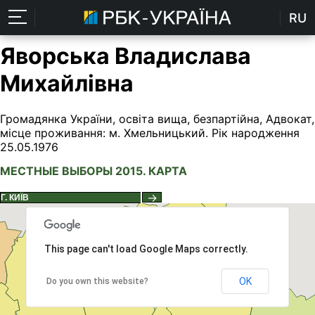
RU
Яворська Владислава
Михайлівна
Громадянка України, освіта вища, безпартійна, Адвокат,
місце проживання: м. Хмельницький. Рік народження
25.05.1976
МЕСТНЫЕ ВЫБОРЫ 2015. КАРТА
→
This page can't load Google Maps correctly.
OK
Do you own this website?