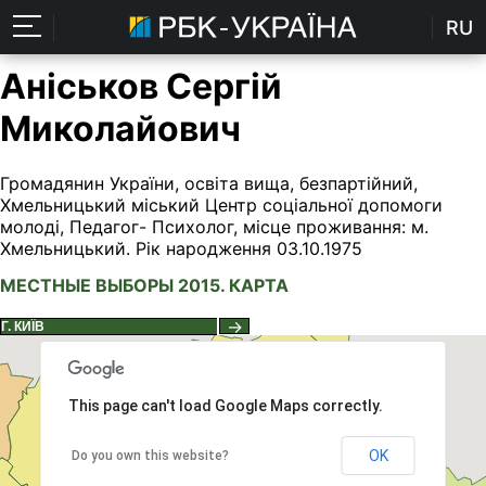
RU
Аніськов Сергій
Миколайович
Громадянин України, освіта вища, безпартійний,
Хмельницький міський Центр соціальної допомоги
молоді, Педагог- Психолог, місце проживання: м.
Хмельницький. Рік народження 03.10.1975
МЕСТНЫЕ ВЫБОРЫ 2015. КАРТА
→
This page can't load Google Maps correctly.
OK
Do you own this website?