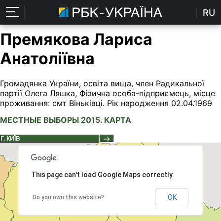
RU
Премякова Лариса
Анатоліївна
Громадянка України, освіта вища, член Радикальної
партії Олега Ляшка, Фізична особа-підприємець, місце
проживання: смт Віньківці. Рік народження 02.04.1969
МЕСТНЫЕ ВЫБОРЫ 2015. КАРТА
→
This page can't load Google Maps correctly.
OK
Do you own this website?