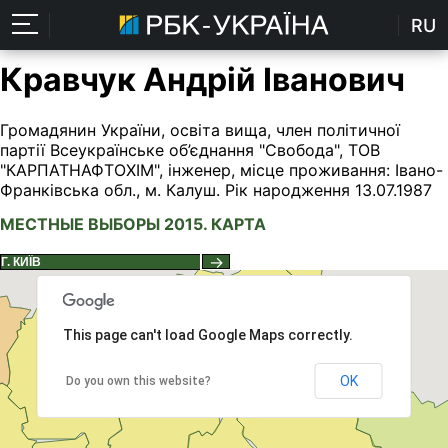
RU
Кравчук Андрій Іванович
Громадянин України, освіта вища, член політичної
партії Всеукраїнське об’єднання "Свобода", ТОВ
"КАРПАТНАФТОХІМ", інженер, місце проживання: Івано-
Франківська обл., м. Калуш. Рік народження 13.07.1987
МЕСТНЫЕ ВЫБОРЫ 2015. КАРТА
→
This page can't load Google Maps correctly.
OK
Do you own this website?